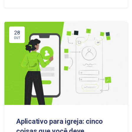
28
OUT
Aplicativo para igreja: cinco
coisas que você deve