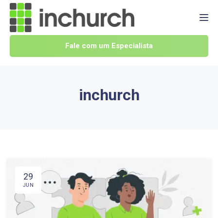
Tog
Fale com um Especialista
inchurch
29
JUN