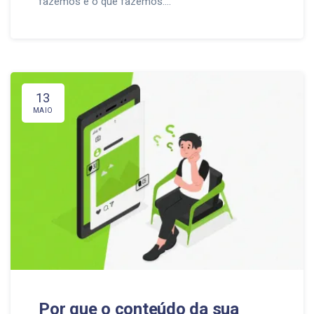
fazemos e o que fazemos….
13
MAIO
Por que o conteúdo da sua