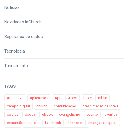
Notícias
Novidades inChurch
Segurança de dados
Tecnologia
Treinamento
TAGS
Aplicativo
aplicativos
App
Apps
bible
Bíblia
campo digital
church
comunicação
crescimento da igreja
células
dados
ebook
evangelismo
evento
eventos
expansão da igreja
facebook
finanças
finanças da igreja