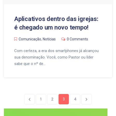
Aplicativos dentro das igrejas:
é chegado um novo tempo!
Comunicação
,
Notícias
0 Comments
Com certeza, a era dos smartphones já alcançou
sua denominação. Você, como Pastor ou líder
sabe que o nº de…
1
2
3
4