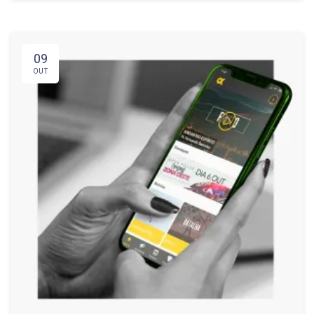
09
OUT