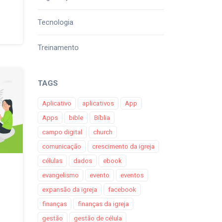
Tecnologia
Treinamento
TAGS
Aplicativo
aplicativos
App
Apps
bible
Bíblia
campo digital
church
comunicação
crescimento da igreja
células
dados
ebook
evangelismo
evento
eventos
expansão da igreja
facebook
finanças
finanças da igreja
gestão
gestão de célula