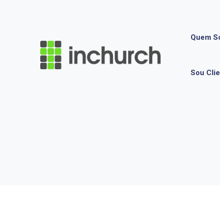
Quem S
Sou Cli