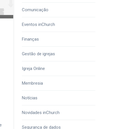
Comunicação
Eventos inChurch
Finanças
Gestão de igrejas
Igreja Online
Membresia
Notícias
Novidades inChurch
.
e
Segurança de dados