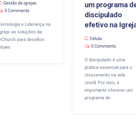
Gestão de igrejas
um programa d
0 Comments
discipulado
efetivo na Igrej
Tecnologia e Liderança na
Igreja: as soluções da
Célula
inChurch para desafios
0 Comments
atuais
O discipulado é uma
prática essencial para o
crescimento na vida
cristã. Por isso, é
importante oferecer um
programa de…