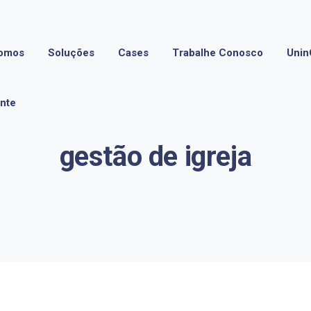
omos
Soluções
Cases
Trabalhe Conosco
Unin
ente
gestão de igreja