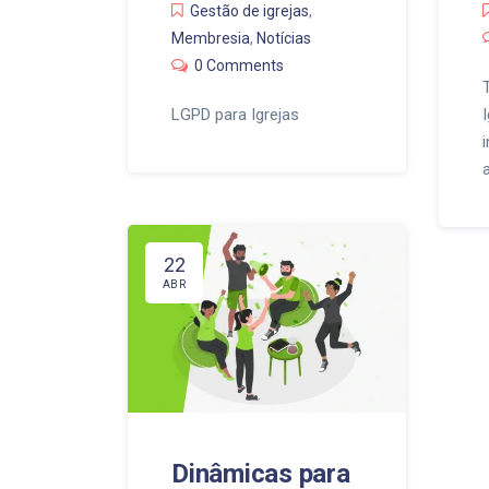
Gestão de igrejas
,
Membresia
,
Notícias
0 Comments
LGPD para Igrejas
22
ABR
Dinâmicas para