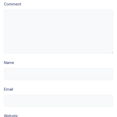
Comment
Name
Email
Website