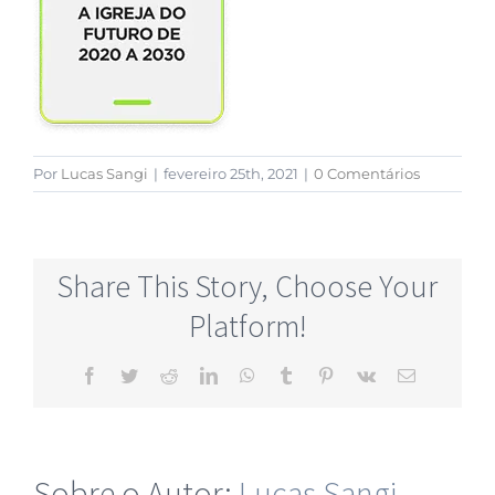
Por
Lucas Sangi
|
fevereiro 25th, 2021
|
0 Comentários
Share This Story, Choose Your
Platform!
Sobre o Autor:
Lucas Sangi