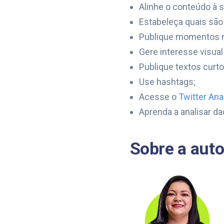
Alinhe o conteúdo à s
Estabeleça quais são o
Publique momentos r
Gere interesse visu
Publique textos curto
Use hashtags;
Acesse o
Twitter Ana
Aprenda a analisar da
Sobre a auto