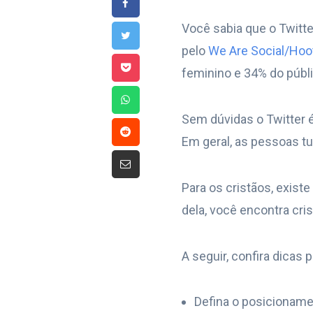
Você sabia que o Twitte
pelo
We Are Social/Hoo
feminino e 34% do públ
Sem dúvidas o Twitter é
Em geral, as pessoas t
Para os cristãos, exist
dela, você encontra cr
A seguir, confira dicas 
Defina o posicionamen