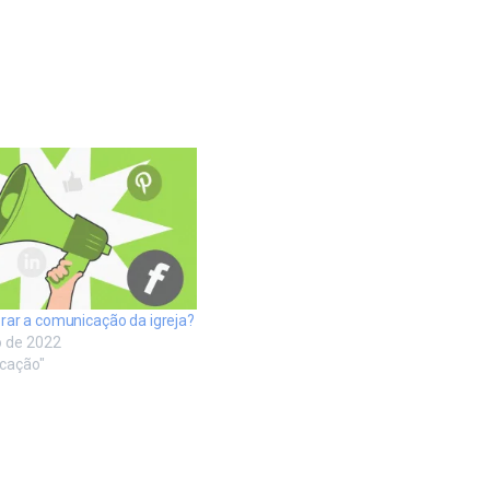
ar a comunicação da igreja?
o de 2022
cação"