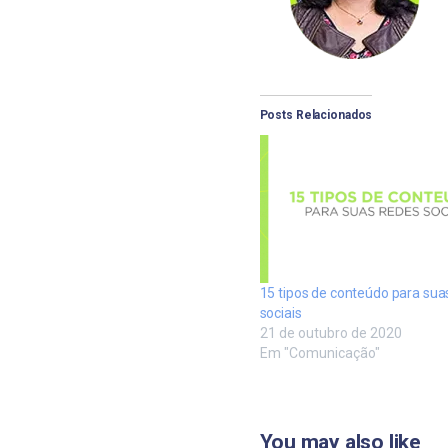
Posts Relacionados
15 tipos de conteúdo para sua
sociais
21 de outubro de 2020
Em "Comunicação"
You may also like