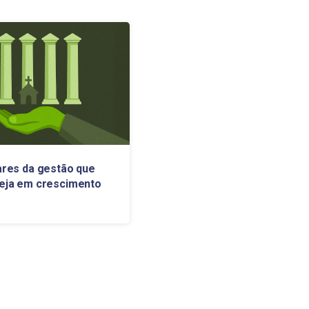
lares da gestão que
reja em crescimento