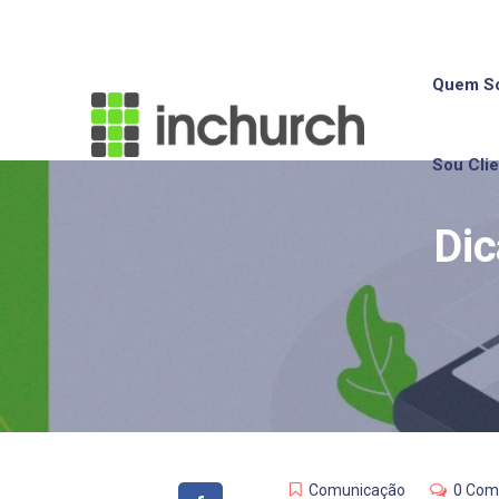
Quem S
Sou Cli
Dic
Comunicação
0 Com