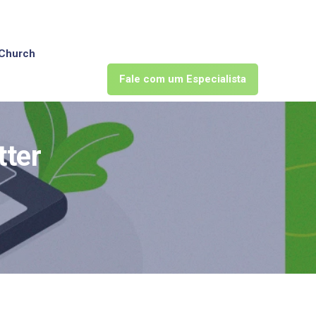
Church
Fale com um Especialista
tter