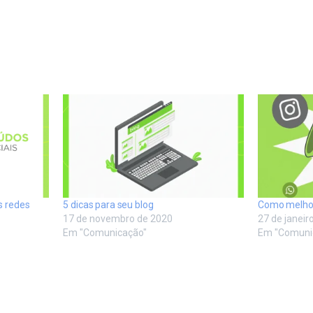
s redes
5 dicas para seu blog
Como melhor
17 de novembro de 2020
27 de janeir
Em "Comunicação"
Em "Comuni