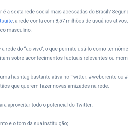
r é a sexta rede social mais acessadas do Brasil? Segund
tsuite
, a rede conta com 8,57 milhões de usuários ativos
ico masculino.
 a rede do “ao vivo”, o que permite usá-lo como termômet
uitam sobre acontecimentos factuais relevantes ou momen
e uma hashtag bastante ativa no Twitter: #webcrente ou #
istãos que querem fazer novas amizades na rede.
para aproveitar todo o potencial do Twitter:
to e o tom da sua instituição;