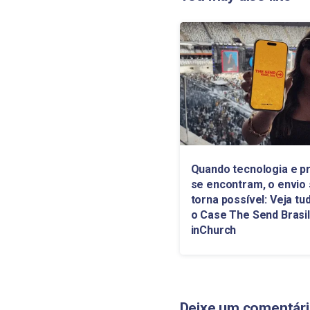
Quando tecnologia e p
se encontram, o envio
torna possível: Veja tu
o Case The Send Brasil
inChurch
Deixe um comentár