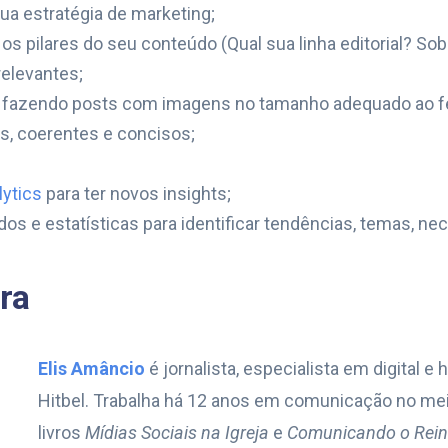
ua estratégia de marketing;
s pilares do seu conteúdo (Qual sua linha editorial? Sobre
elevantes;
al fazendo posts com imagens no tamanho adequado ao f
s, coerentes e concisos;
lytics
para ter novos insights;
dos e estatísticas para identificar tendências, temas, ne
ra
Elis Amâncio
é jornalista, especialista em digital e
Hitbel. Trabalha há 12 anos em comunicação no meio
livros
Mídias Sociais na Igreja
e
Comunicando o Rei