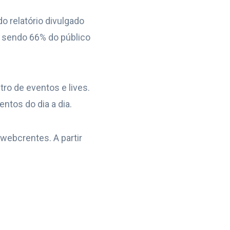
o relatório divulgado
, sendo 66% do público
ro de eventos e lives.
tos do dia a dia.
webcrentes. A partir