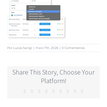
Por
Lucas Sangi
|
maio 7th, 2026
|
0 Comentários
Share This Story, Choose Your
Platform!