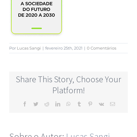
Por
Lucas Sangi
|
fevereiro 25th, 2021
|
0 Comentários
Share This Story, Choose Your
Platform!
Sobre o Autor:
Lucas Sangi