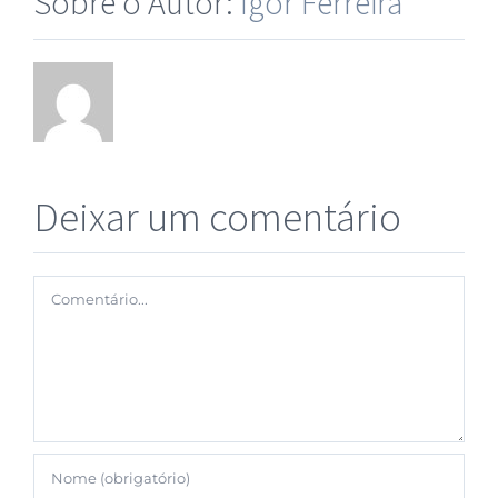
Sobre o Autor:
Igor Ferreira
Deixar um comentário