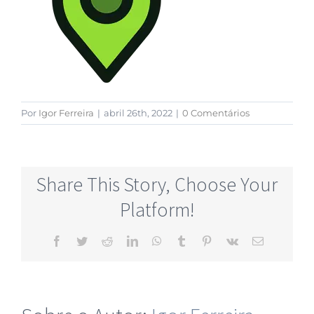
Por
Igor Ferreira
|
abril 26th, 2022
|
0 Comentários
Share This Story, Choose Your
Platform!