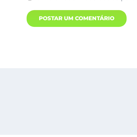
Busines