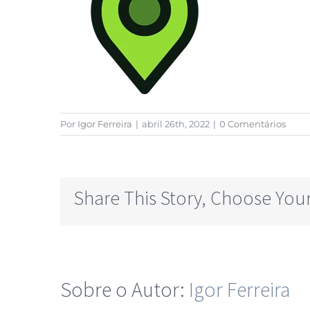
Por
Igor Ferreira
|
abril 26th, 2022
|
0 Comentários
Share This Story, Choose Your
Sobre o Autor:
Igor Ferreira