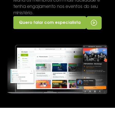
reúna os membros com mais facilidade e
tenha engajamento nos eventos do seu
ministério.
Quero falar com especialista