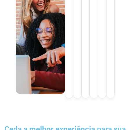
Ceda a
melhor experiência
para sua