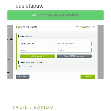
das etapas.
Falar com um especialista