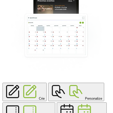
Crie
Personalize