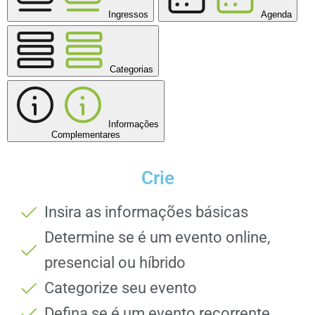
Ingressos
Agenda
Categorias
Informações
Complementares
Crie
Insira as informações básicas
Determine se é um evento online,
presencial ou híbrido
Categorize seu evento
Defina se é um evento recorrente