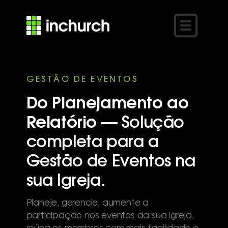
Do Planejamento ao
Relatório —
Solução
completa para a
Gestão de Eventos na
sua Igreja.
Planeje, gerencie, aumente a
participação nos eventos da sua igreja,