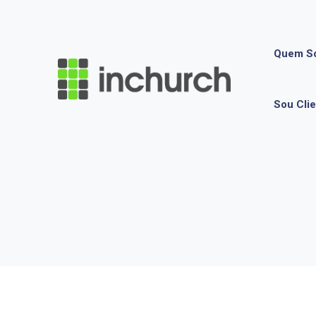
Quem S
Sou Cli