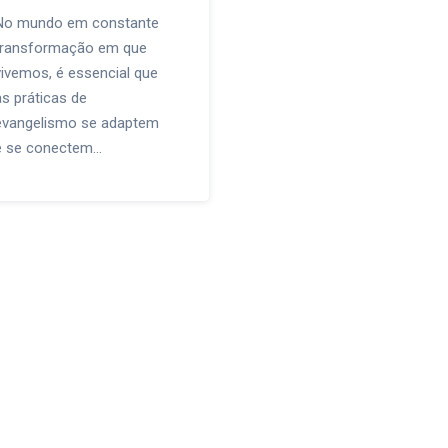
No mundo em constante
transformação em que
vivemos, é essencial que
as práticas de
evangelismo se adaptem
e se conectem…