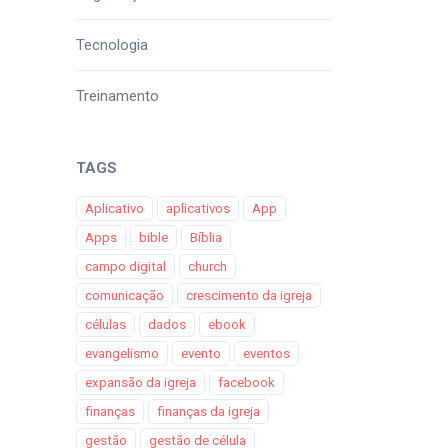
Tecnologia
Treinamento
TAGS
Aplicativo
aplicativos
App
Apps
bible
Bíblia
campo digital
church
comunicação
crescimento da igreja
células
dados
ebook
evangelismo
evento
eventos
expansão da igreja
facebook
finanças
finanças da igreja
gestão
gestão de célula