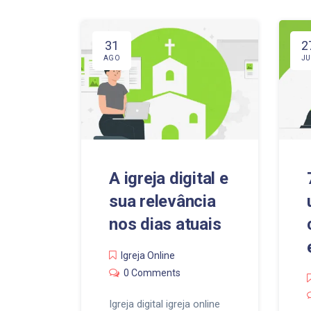
31
2
AGO
JU
A igreja digital e
sua relevância
nos dias atuais
Igreja Online
0 Comments
Igreja digital igreja online