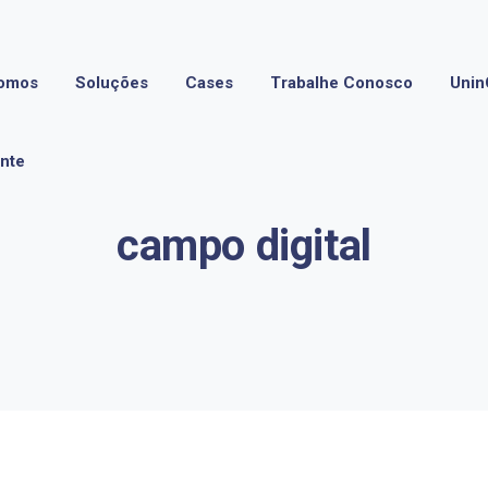
omos
Soluções
Cases
Trabalhe Conosco
Unin
ente
campo digital