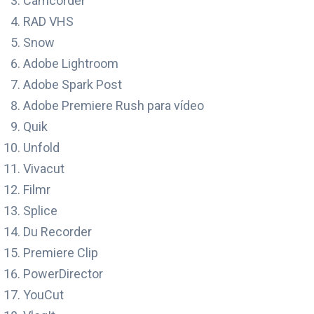
Camcorder
RAD VHS
Snow
Adobe Lightroom
Adobe Spark Post
Adobe Premiere Rush para vídeo
Quik
Unfold
Vivacut
Filmr
Splice
Du Recorder
Premiere Clip
PowerDirector
YouCut