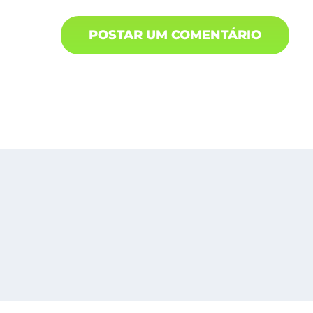
Busines