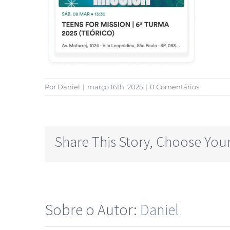
Por
Daniel
|
março 16th, 2025
|
0 Comentários
Share This Story, Choose Your
Sobre o Autor:
Daniel