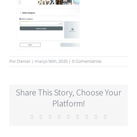
Por
Daniel
|
março 16th, 2025
|
0 Comentários
Share This Story, Choose Your
Platform!