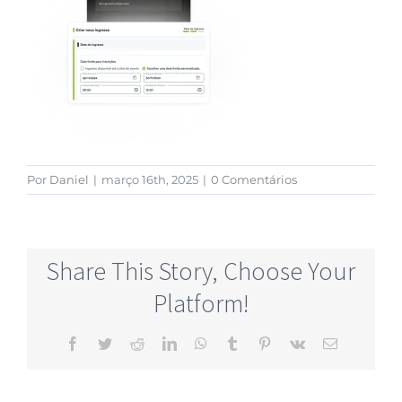
Por
Daniel
|
março 16th, 2025
|
0 Comentários
Share This Story, Choose Your
Platform!