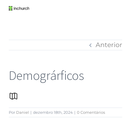
Anterior
Demográrficos
Por
Daniel
|
dezembro 18th, 2024
|
0 Comentários