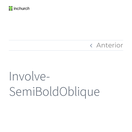
Anterior
Involve-
SemiBoldOblique