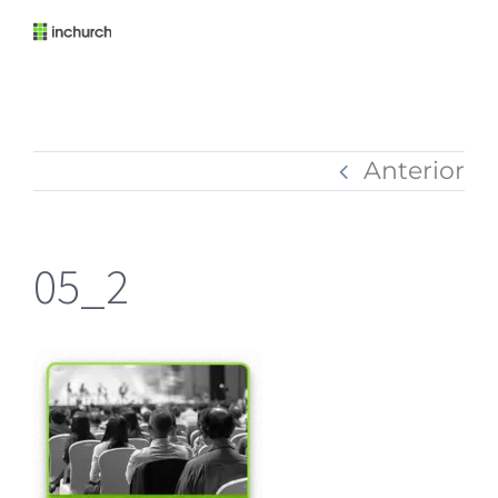
Anterior
05_2