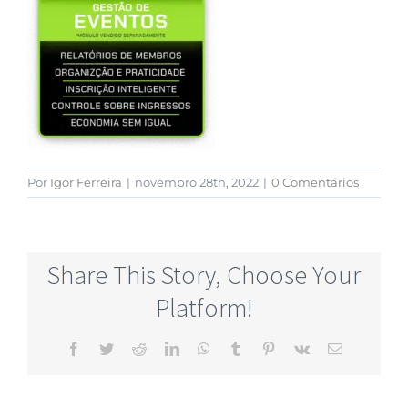
Por
Igor Ferreira
|
novembro 28th, 2022
|
0 Comentários
Share This Story, Choose Your
Platform!