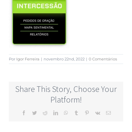
Por
Igor Ferreira
|
novembro 22nd, 2022
|
0 Comentários
Share This Story, Choose Your
Platform!