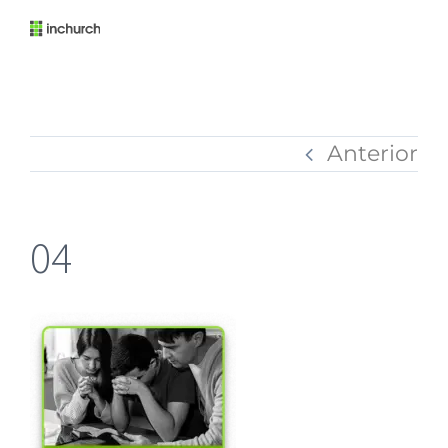
Anterior
04