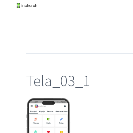
Tela_03_1