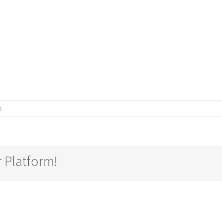
s
 Platform!