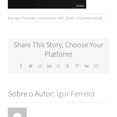
Por
Igor Ferreira
|
novembro 16th, 2022
|
0 Comentários
Share This Story, Choose Your
Platform!
Sobre o Autor:
Igor Ferreira