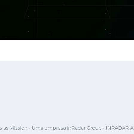
s as Mission - Uma empresa inRadar Group - INRADAR 