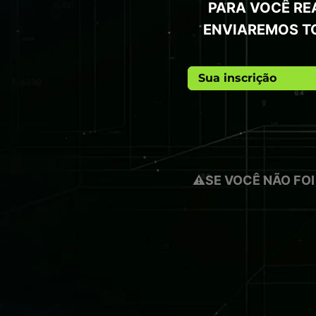
PARA VOCÊ RE
ENVIAREMOS TO
Sua inscrição
⚠️
SE VOCÊ NÃO FO