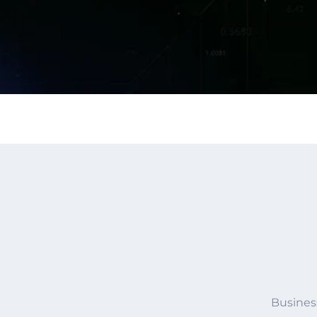
Busines