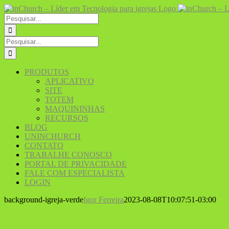
PRODUTOS
APLICATIVO
SITE
TOTEM
MAQUININHAS
RECURSOS
BLOG
UNINCHURCH
CONTATO
TRABALHE CONOSCO
PORTAL DE PRIVACIDADE
FALE COM ESPECIALISTA
LOGIN
background-igreja-verde
Igor Ferreira
2023-08-08T10:07:51-03:00