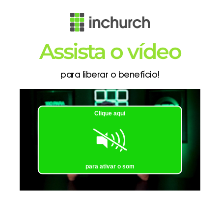
Assista o vídeo
para liberar o benefício!