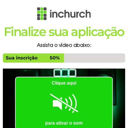
Finalize sua aplicação
Assista o vídeo abaixo:
Sua inscrição
50%