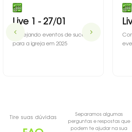
Live 1 - 27/01
Li
Planejando eventos de sucesso
Com
para a igreja em 2025
eve
Separamos algumas
Tire suas dúvidas
perguntas e respostas que
podem te ajudar na sua