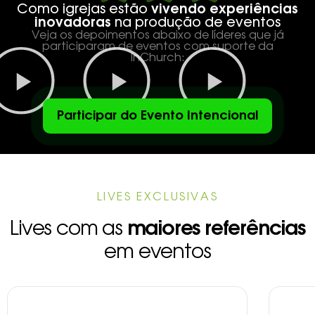
Como igrejas estão
vivendo experiências
inovadoras
na produção de eventos
Veja os depoimentos abaixo de líderes que já
participaram de eventos com suporte da
InChurch:
Participar do Evento Intencional
LIVES EXCLUSIVAS
Lives com as
maiores referências
em eventos