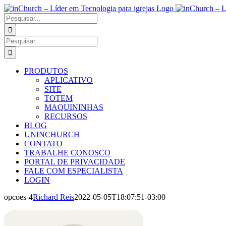
PRODUTOS
APLICATIVO
SITE
TOTEM
MAQUININHAS
RECURSOS
BLOG
UNINCHURCH
CONTATO
TRABALHE CONOSCO
PORTAL DE PRIVACIDADE
FALE COM ESPECIALISTA
LOGIN
opcoes-4
Richard Reis
2022-05-05T18:07:51-03:00