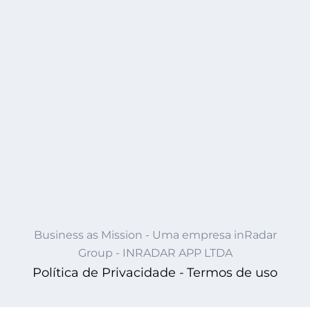
Business as Mission - Uma empresa inRadar
Group - INRADAR APP LTDA
Política de Privacidade -
Termos de uso