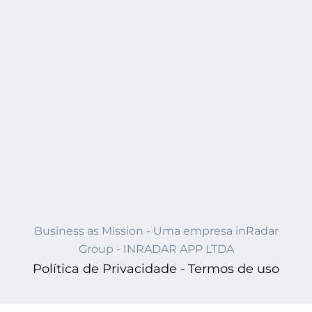
Business as Mission - Uma empresa inRadar
Group - INRADAR APP LTDA
Política de Privacidade -
Termos de uso