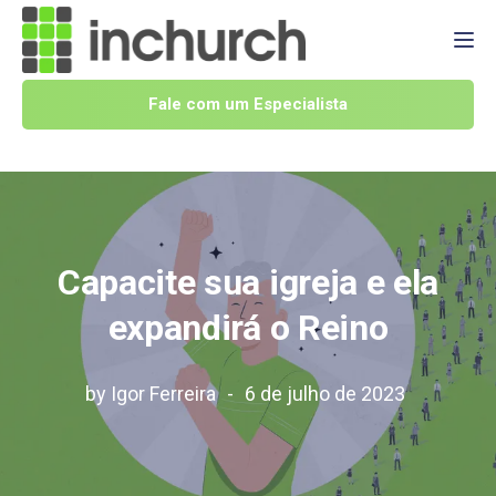
Tog
Fale com um Especialista
Capacite sua igreja e ela
expandirá o Reino
by
Igor Ferreira
6 de julho de 2023