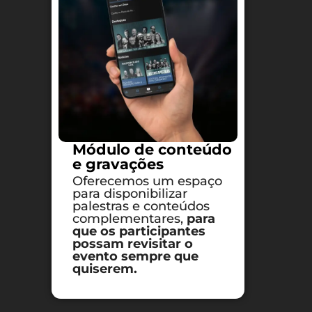
Módulo de conteúdo
e gravações​
Oferecemos um espaço
para disponibilizar
palestras e conteúdos
complementares,
para
que os participantes
possam revisitar o
evento sempre que
quiserem.