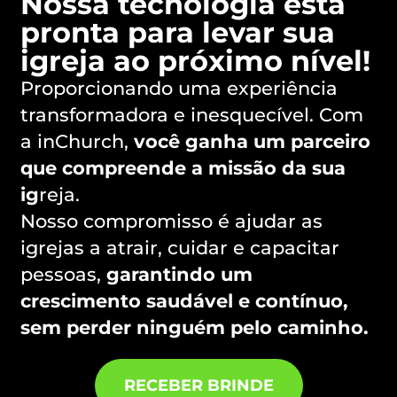
Nossa tecnologia está
pronta para levar sua
igreja ao próximo nível!
Proporcionando uma experiência
transformadora e inesquecível. Com
a inChurch,
você ganha um parceiro
que compreende a missão da sua
ig
reja.
Nosso compromisso é ajudar as
igrejas a atrair, cuidar e capacitar
pessoas,
garantindo um
crescimento saudável e contínuo,
sem perder ninguém pelo caminho.
RECEBER BRINDE