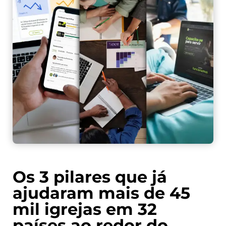
Os 3 pilares que já
ajudaram mais de 45
mil igrejas em 32
países ao redor do