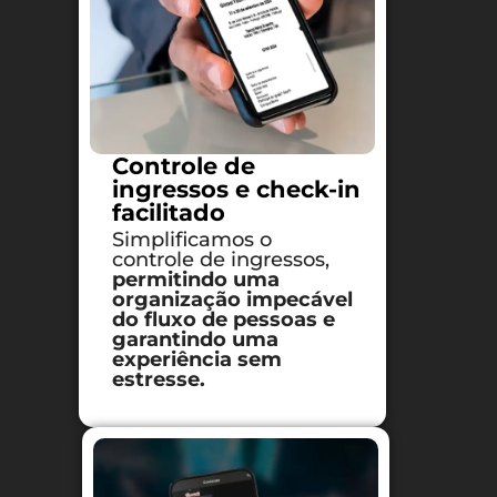
Controle de
ingressos e check-in
facilitado​
Simplificamos o
controle de ingressos,
permitindo uma
organização impecável
do fluxo de pessoas e
garantindo uma
experiência sem
estresse.