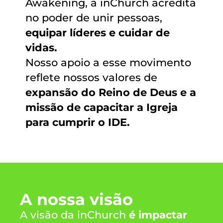
Awakening, a inChurch acredita
no poder de unir pessoas,
equipar líderes e cuidar de
vidas.
Nosso apoio a esse movimento
reflete nossos valores de
expansão do Reino de Deus e a
missão de capacitar a Igreja
para cumprir o IDE.
A nossa visão
A visão da inChurch
é impactar