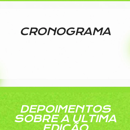
CRONOGRAMA
DEPOIMENTOS
SOBRE A ULTIMA
EDIÇÃO