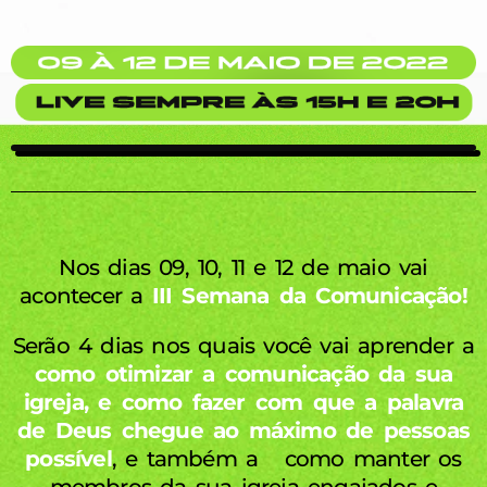
Nos dias 09, 10, 11 e 12 de maio vai
acontecer a
III Semana da Comunicação!
Serão 4 dias nos quais você vai aprender a
como otimizar a comunicação da sua
igreja, e como fazer com que a palavra
de Deus chegue ao máximo de pessoas
possível
, e também a como manter os
membros da sua igreja engajados e