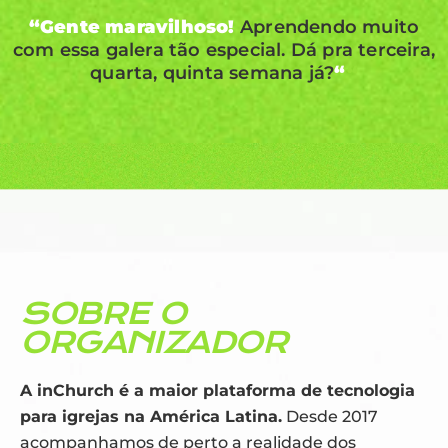
“
Gente maravilhoso!
Aprendendo muito
com essa galera tão especial. Dá pra terceira,
quarta, quinta semana já?
“
“
SOBRE O
ORGANIZADOR
A inChurch é a maior plataforma de tecnologia
para igrejas na América Latina.
Desde 2017
acompanhamos de perto a realidade dos