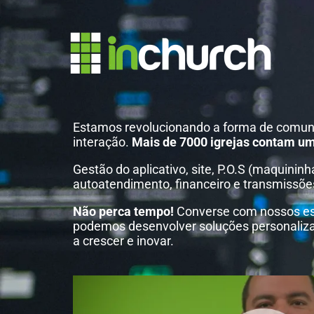
Estamos revolucionando a forma de comun
interação.
Mais de 7000 igrejas contam um
Gestão do aplicativo, site, P.O.S (maquininh
autoatendimento, financeiro e transmissõe
Não perca tempo!
Converse com nossos esp
podemos desenvolver soluções personalizad
a crescer e inovar.