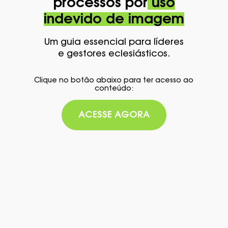
processos por
uso
indevido de imagem
Um guia essencial para líderes
e gestores eclesiásticos.
Clique no botão abaixo para ter acesso ao
conteúdo:
ACESSE AGORA