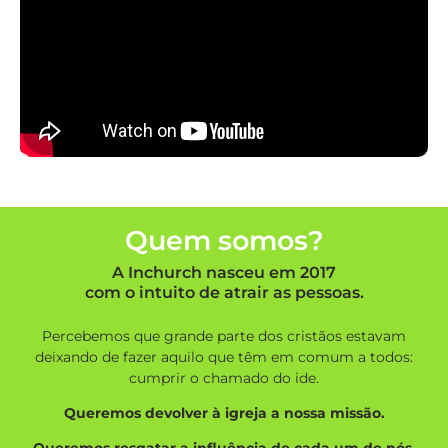
Quem somos?
A Inchurch nasceu em 2017
com o intuito de atrair as pessoas.
Percebemos que grande parte dos cristãos estavam
deixando de fazer aquilo que têm em comum a todos:
cumprir o chamado do ide.
Queremos devolver à igreja a nossa missão.