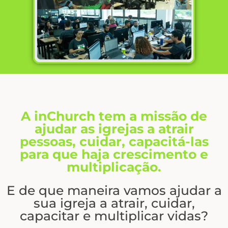
A inChurch tem a missão de
ajudar as igrejas a atrair
pessoas, cuidar, capacitá-las
para que haja crescimento e
multiplicação.
E de que maneira vamos ajudar a
sua igreja a atrair, cuidar,
capacitar e multiplicar vidas?